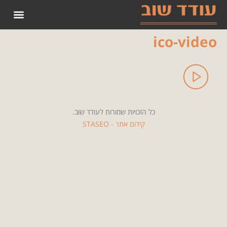
הופעות קודמות 2022
ico-video
כל הזכויות שמורות לעודד שוב.
קידום אתר - STASEO