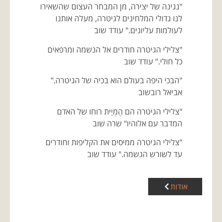
"נגינה של יצירה, מן המבחר העצום שהשאירו
לנו גדולי המלחינים לגיטרה, מעלה אותנו
לעולמות עליונים." עודד שוב
"צלילי הגיטרה חודרים אל הנשמה ומרפאים
כל חולי." עודד שוב
"הבכי היפה בעולם הוא בכיה של הגיטרה."
אביאל רובשוב
"צלילי הגיטרה הם הֶמְיַית רוחו של האדם
המדבר עם אלוהיו" שרה שוב
"צלילי הגיטרה ממיסים את הקליפות וחודרים
עד לשורש הנשמה." עודד שוב
אודות