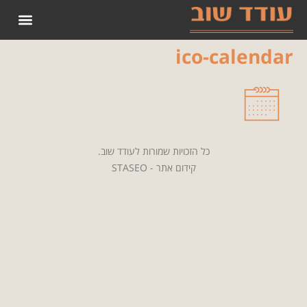
הופעות קודמות 2022
ico-calendar
כל הזכויות שמורות לעודד שוב.
קידום אתר - STASEO